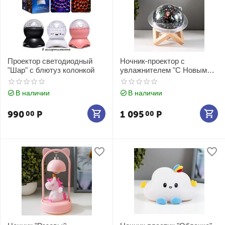
Проектор светодиодный
Ночник-проектор с
"Шар" с блютуз колонкой
увлажнителем "С Новым
годом"
В наличии
В наличии
990
Р
1 095
Р
00
00