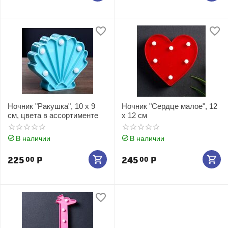
Ночник "Ракушка", 10 х 9
Ночник "Сердце малое", 12
см, цвета в ассортименте
х 12 см
В наличии
В наличии
225
Р
245
Р
00
00