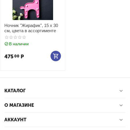
Ночник "Жирафик", 15 х 30
см, цвета в ассортименте
В наличии
475
Р
00
КАТАЛОГ
О МАГАЗИНЕ
АККАУНТ