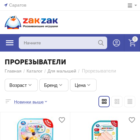
Саратов
0
ПРОРЕЗЫВАТЕЛИ
Прорезыватели
/
/
/
Главная
Каталог
Для малышей
Возраст
Бренд
Цена
Новинки выше