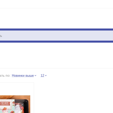
ть по:
Новинки выше
12