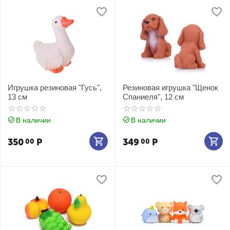
Игрушка резиновая "Гусь",
Резиновая игрушка "Щенок
13 см
Спаниеля", 12 см
В наличии
В наличии
350
Р
349
Р
00
00