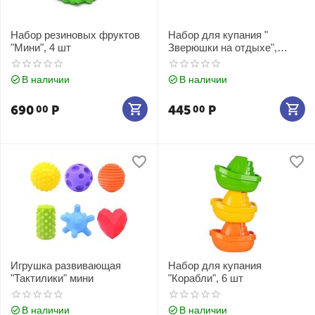
Набор резиновых фруктов
Набор для купания "
"Мини", 4 шт
Зверюшки на отдыхе",
резиновые животные 4 шт
В наличии
В наличии
690
Р
445
Р
00
00
Игрушка развивающая
Набор для купания
"Тактилики" мини
"Корабли", 6 шт
В наличии
В наличии