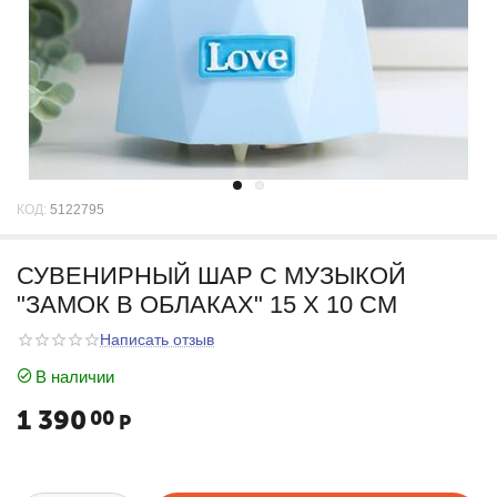
КОД:
5122795
СУВЕНИРНЫЙ ШАР С МУЗЫКОЙ
"ЗАМОК В ОБЛАКАХ" 15 Х 10 СМ
Написать отзыв
В наличии
1 390
00
Р