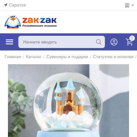
Саратов
0
/
/
/
/
Главная
Каталог
Сувениры и подарки
Статуэтки и копилки