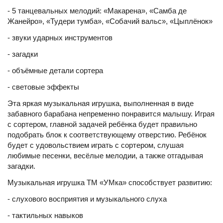
- 5 танцевальных мелодий: «Макарена», «Самба де
Жанейро», «Тудери тумба», «Собачий вальс», «Цыплёнок»
- звуки ударных инструментов
- загадки
- объёмные детали сортера
- световые эффекты
Эта яркая музыкальная игрушка, выполненная в виде
забавного барабана непременно понравится малышу. Играя
с сортером, главной задачей ребёнка будет правильно
подобрать блок к соответствующему отверстию. Ребёнок
будет с удовольствием играть с сортером, слушая
любимые песенки, весёлые мелодии, а также отгадывая
загадки.
Музыкальная игрушка ТМ «УМка» способствует развитию:
- слухового восприятия и музыкального слуха
- тактильных навыков