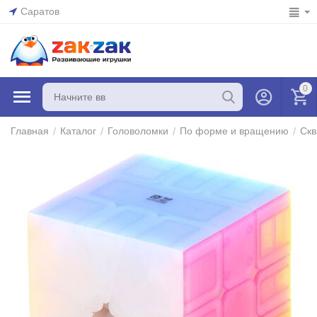
Саратов
0
/
/
/
/
Главная
Каталог
Головоломки
По форме и вращению
Ск