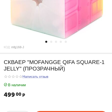
КОД:
mfg168-J
СКВАЕР "MOFANGGE QIFA SQUARE-1
JELLY" (ПРОЗРАЧНЫЙ)
Написать отзыв
В наличии
499
00
Р