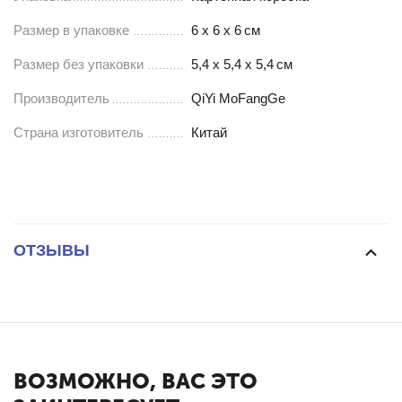
Размер в упаковке
6 х 6 х 6
см
Размер без упаковки
5,4 х 5,4 х 5,4
см
Производитель
QiYi MoFangGe
Страна изготовитель
Китай
ОТЗЫВЫ
ВОЗМОЖНО, ВАС ЭТО