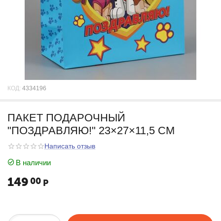
КОД:
4334196
ПАКЕТ ПОДАРОЧНЫЙ
"ПОЗДРАВЛЯЮ!" 23×27×11,5 СМ
Написать отзыв
В наличии
149
00
Р