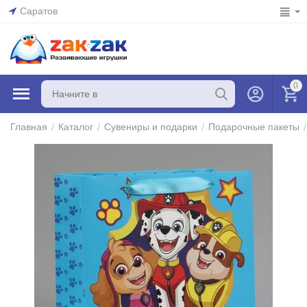
Саратов
0
/
/
/
/
Главная
Каталог
Сувениры и подарки
Подарочные пакеты