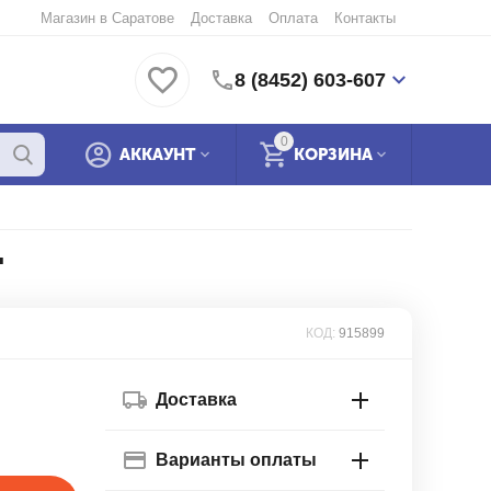
Магазин в Саратове
Доставка
Оплата
Контакты
8 (8452) 603-607
0
АККАУНТ
КОРЗИНА
"
КОД:
915899
Доставка
Варианты оплаты