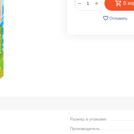
+
−
В ко
Отложить
Размер в упаковке
Производитель