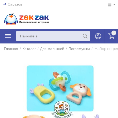
Саратов
0
Набор погре
/
/
/
/
Главная
Каталог
Для малышей
Погремушки