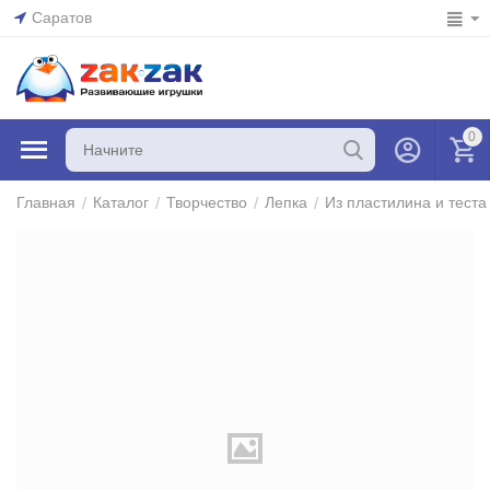
Саратов
0
/
/
/
/
Главная
Каталог
Творчество
Лепка
Из пластилина и теста