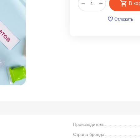
+
−
В ко
Отложить
Производитель
Страна бренда