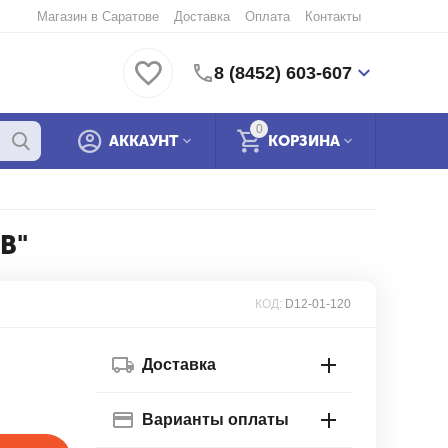
Магазин в Саратове
Доставка
Оплата
Контакты
8 (8452) 603-607
0
АККАУНТ
КОРЗИНА
В"
КОД:
D12-01-120
Доставка
Варианты оплаты