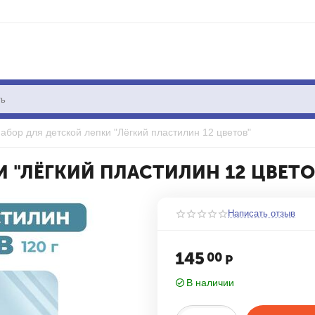
абор для детской лепки "Лёгкий пластилин 12 цветов"
И "ЛЁГКИЙ ПЛАСТИЛИН 12 ЦВЕТО
Написать отзыв
145
00
Р
В наличии