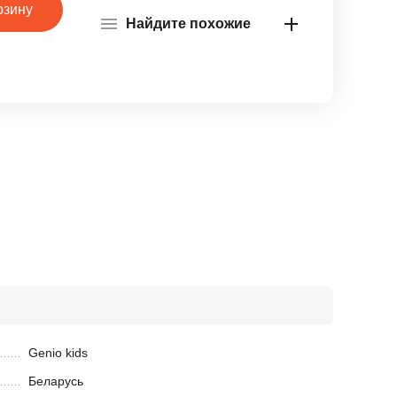
рзину
Найдите похожие
Genio kids
Беларусь