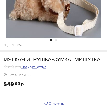
КОД:
9918352
МЯГКАЯ ИГРУШКА-СУМКА "МИШУТКА"
Написать отзыв
Нет в наличии
549
00
Р
Отложить