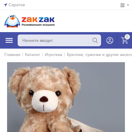
Саратов
0
/
/
/
Главная
Каталог
Игротека
Брелоки, сумочки и другие аксес