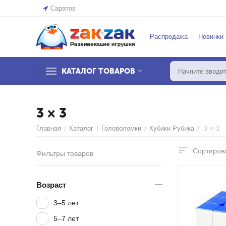
Саратов
Распродажа
Новинки
КАТАЛОГ ТОВАРОВ
3 × 3
3 × 3
Главная
/
Каталог
/
Головоломки
/
Кубики Рубика
/
Сортирова
Фильтры товаров
Возраст
3–5 лет
5–7 лет