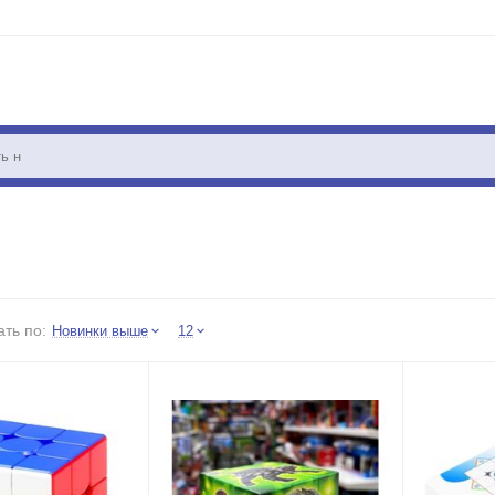
ть по:
Новинки выше
12