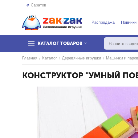
Саратов
Распродажа
Новинки
КАТАЛОГ ТОВАРОВ
Главная
/
Каталог
/
Деревянные игрушки
/
Машинки и паров
КОНСТРУКТОР "УМНЫЙ ПОЕ