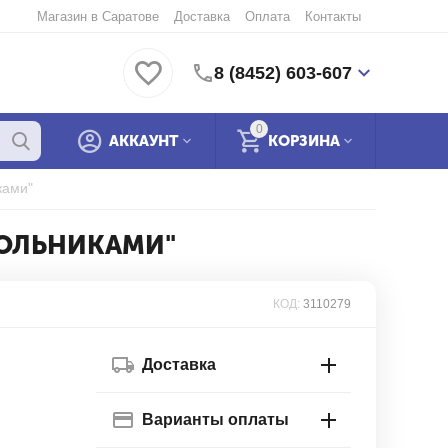
Магазин в Саратове
Доставка
Оплата
Контакты
8 (8452) 603-607
0
АККАУНТ
КОРЗИНА
ками"
ГОЛЬНИКАМИ"
КОД:
3110279
Доставка
Варианты оплаты