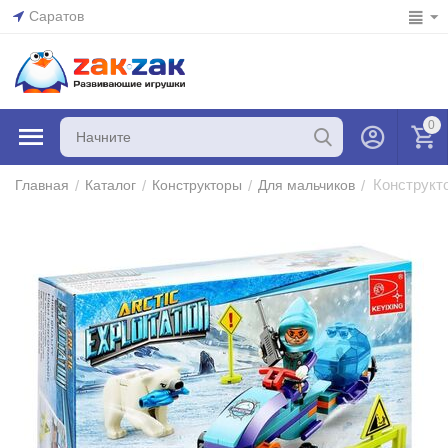
Саратов
0
Конструкто
/
/
/
/
Главная
Каталог
Конструкторы
Для мальчиков