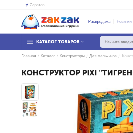
Саратов
Распродажа
Новинки
КАТАЛОГ ТОВАРОВ
Конст
Главная
/
Каталог
/
Конструкторы
/
Для мальчиков
/
КОНСТРУКТОР PIXI "ТИГРЕН