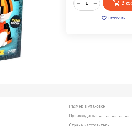
+
−
В ко
Отложить
Размер в упаковке
Производитель
Страна изготовитель