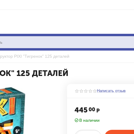
руктор PIXI "Тигренок" 125 деталей
ОК" 125 ДЕТАЛЕЙ
Написать отзыв
445
00
Р
В наличии