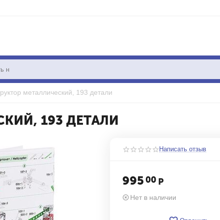
руктор металлический, 193 детали
КИЙ, 193 ДЕТАЛИ
Написать отзыв
995
00
Р
Нет в наличии