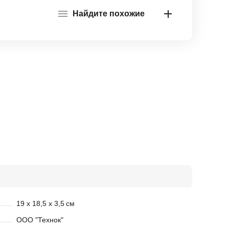
Найдите похожие
19 х 18,5 х 3,5
см
ООО "Технок"