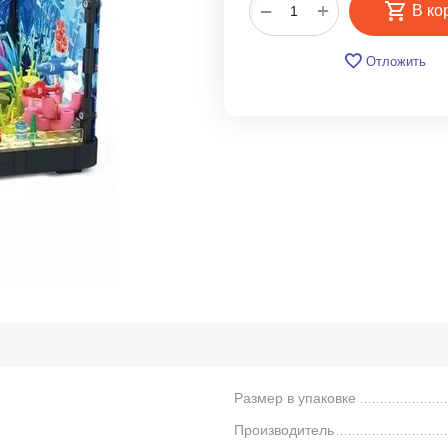
+
−
В ко
Отложить
Размер в упаковке
Производитель