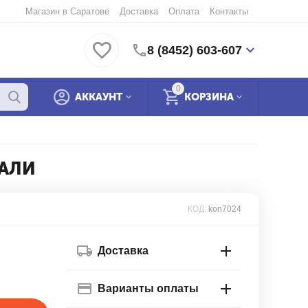
Магазин в Саратове
Доставка
Оплата
Контакты
8 (8452) 603-607
0
АККАУНТ
КОРЗИНА
ТАЛИ
КОД:
kon7024
Доставка
Варианты оплаты