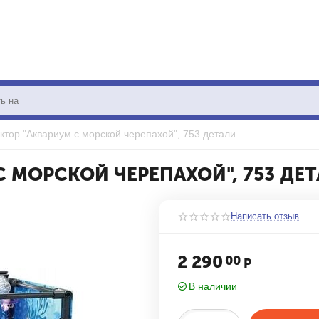
ктор "Аквариум с морской черепахой", 753 детали
 МОРСКОЙ ЧЕРЕПАХОЙ", 753 ДЕ
Написать отзыв
2 290
00
Р
В наличии