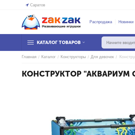
Саратов
Распродажа
Новинки
КАТАЛОГ ТОВАРОВ
Констру
Главная
/
Каталог
/
Конструкторы
/
Для девочек
/
КОНСТРУКТОР "АКВАРИУМ С