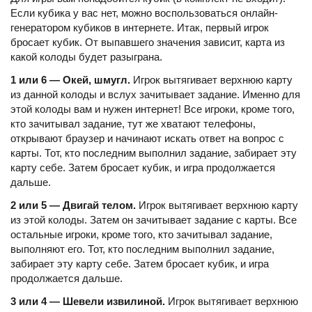
Если кубика у вас нет, можно воспользоваться онлайн-
генератором кубиков в интернете. Итак, первый игрок
бросает кубик. От выпавшего значения зависит, карта из
какой колоды будет разыграна.
1 или 6 — Окей, шмугл.
Игрок вытягивает верхнюю карту
из данной колоды и вслух зачитывает задание. Именно для
этой колоды вам и нужен интернет! Все игроки, кроме того,
кто зачитывал задание, тут же хватают телефоны,
открывают браузер и начинают искать ответ на вопрос с
карты. Тот, кто последним выполнил задание, забирает эту
карту себе. Затем бросает кубик, и игра продолжается
дальше.
2 или 5 — Двигай телом.
Игрок вытягивает верхнюю карту
из этой колоды. Затем он зачитывает задание с карты. Все
остальные игроки, кроме того, кто зачитывал задание,
выполняют его. Тот, кто последним выполнил задание,
забирает эту карту себе. Затем бросает кубик, и игра
продолжается дальше.
3 или 4 — Шевели извилиной.
Игрок вытягивает верхнюю