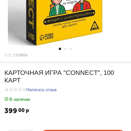
КОД:
7378958
КАРТОЧНАЯ ИГРА "CONNECT", 100
КАРТ
Написать отзыв
В наличии
399
00
Р