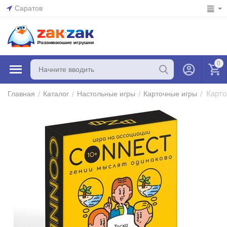
Саратов
0
Карто
/
/
/
/
Главная
Каталог
Настольные игры
Карточные игры