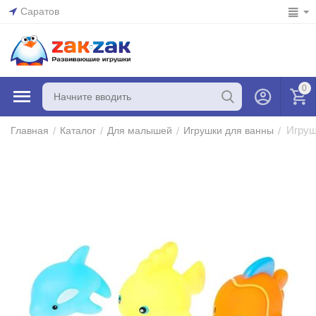
Саратов
0
Игруш
/
/
/
/
Главная
Каталог
Для малышей
Игрушки для ванны