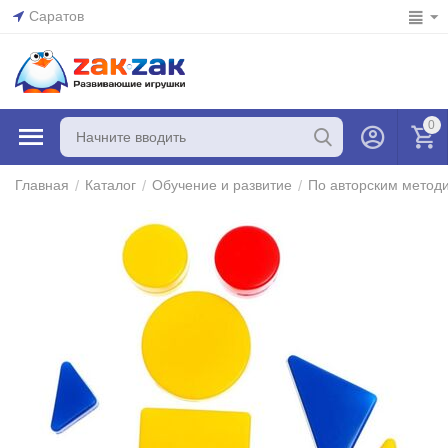
Саратов
0
/
/
/
Главная
Каталог
Обучение и развитие
По авторским метод