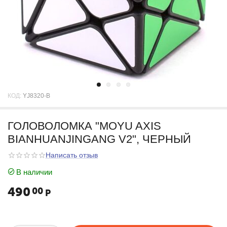
КОД:
YJ8320-B
ГОЛОВОЛОМКА "MOYU AXIS
BIANHUANJINGANG V2", ЧЕРНЫЙ
Написать отзыв
В наличии
490
00
Р