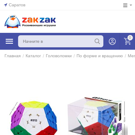
Саратов
0
/
/
/
/
Главная
Каталог
Головоломки
По форме и вращению
Ме