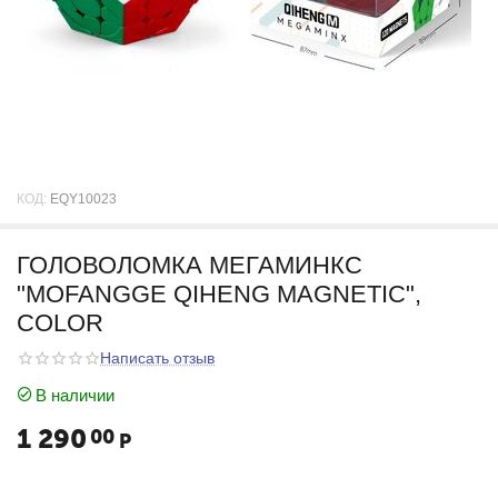
КОД:
EQY10023
ГОЛОВОЛОМКА МЕГАМИНКС
"MOFANGGE QIHENG MAGNETIC",
COLOR
Написать отзыв
В наличии
1 290
00
Р