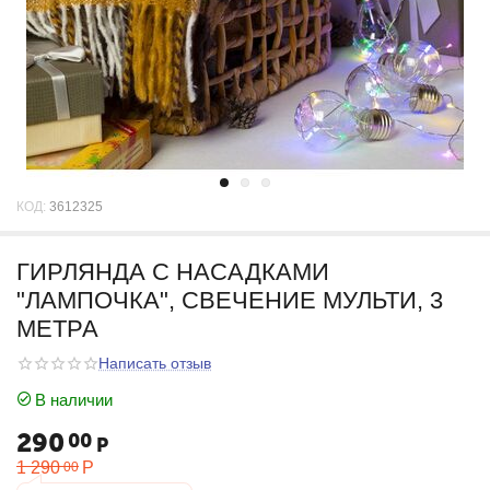
КОД:
3612325
ГИРЛЯНДА С НАСАДКАМИ
"ЛАМПОЧКА", СВЕЧЕНИЕ МУЛЬТИ, 3
МЕТРА
Написать отзыв
В наличии
290
00
Р
1 290
Р
00