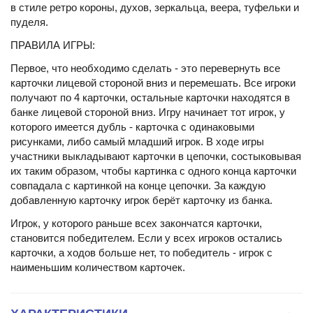
в стиле ретро короны, духов, зеркальца, веера, туфельки и
пуделя.
ПРАВИЛА ИГРЫ:
Первое, что необходимо сделать - это перевернуть все
карточки лицевой стороной вниз и перемешать. Все игроки
получают по 4 карточки, остальные карточки находятся в
банке лицевой стороной вниз. Игру начинает тот игрок, у
которого имеется дубль - карточка с одинаковыми
рисунками, либо самый младший игрок. В ходе игры
участники выкладывают карточки в цепочки, состыковывая
их таким образом, чтобы картинка с одного конца карточки
совпадала с картинкой на конце цепочки. За каждую
добавленную карточку игрок берёт карточку из банка.
Игрок, у которого раньше всех закончатся карточки,
становится победителем. Если у всех игроков остались
карточки, а ходов больше нет, то победитель - игрок с
наименьшим количеством карточек.