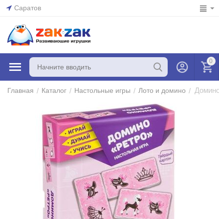
Саратов
0
Домино
/
/
/
/
Главная
Каталог
Настольные игры
Лото и домино