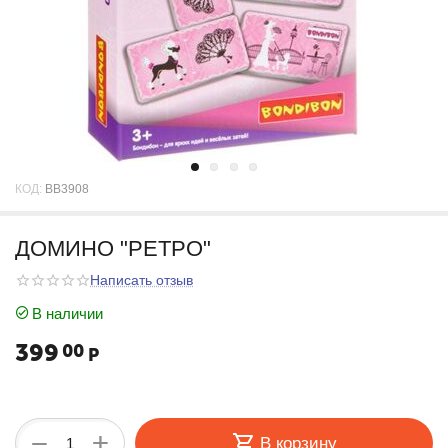
КОД:
BB3908
ДОМИНО "РЕТРО"
Написать отзыв
В наличии
399
00
Р
+
−
В корзину