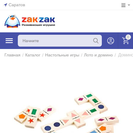
Саратов
0
Домино
/
/
/
/
Главная
Каталог
Настольные игры
Лото и домино