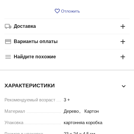
Отложить
Доставка
Варианты оплаты
Найдите похожие
ХАРАКТЕРИСТИКИ
Рекомендуемый возраст
3 +
Материал
Дерево
,
Картон
Упаковка
картонняа коробка
Размер в упаковке
23 x 24 x 4,5
см