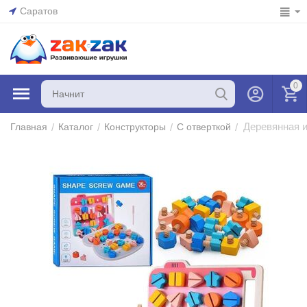
Саратов
0
Деревянная и
/
/
/
/
Главная
Каталог
Конструкторы
С отверткой